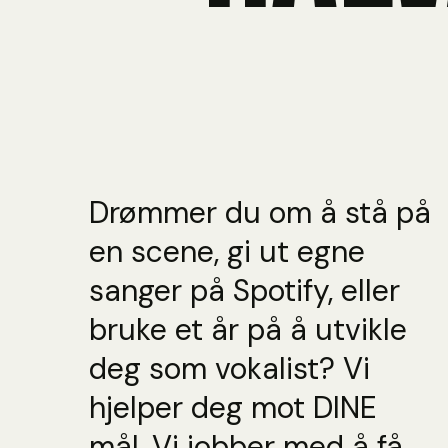
Drømmer du om å stå på
en scene, gi ut egne
sanger på Spotify, eller
bruke et år på å utvikle
deg som vokalist?
Vi
hjelper deg mot DINE
mål. Vi jobber med å få