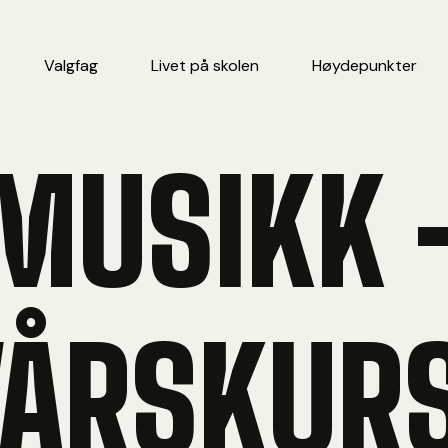
Valgfag
Livet på skolen
Høydepunkter
MUSIKK 
VÅRSKURS