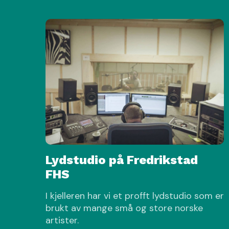
Lydstudio på Fredrikstad
FHS
I kjelleren har vi et profft lydstudio som er
brukt av mange små og store norske
artister.