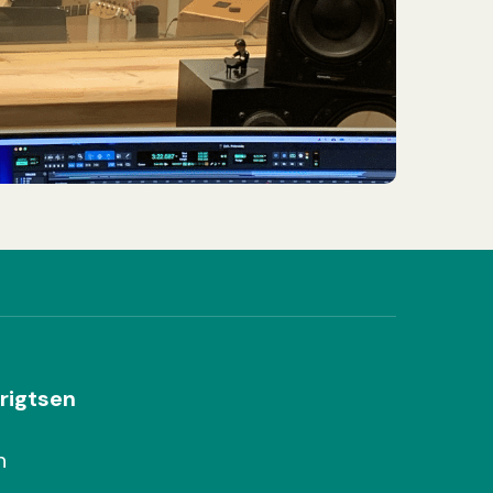
rigtsen
n