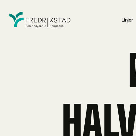
Linjer
HAL