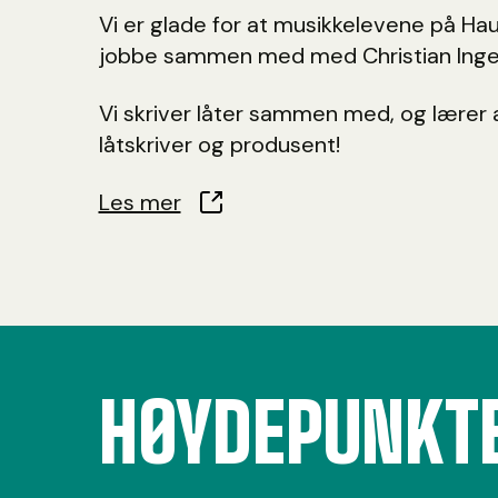
Vi er glade for at musikkelevene på Hau
jobbe sammen med med Christian Inge
Vi skriver låter sammen med, og lærer a
låtskriver og produsent!
Les mer
HØYDEPUNKT