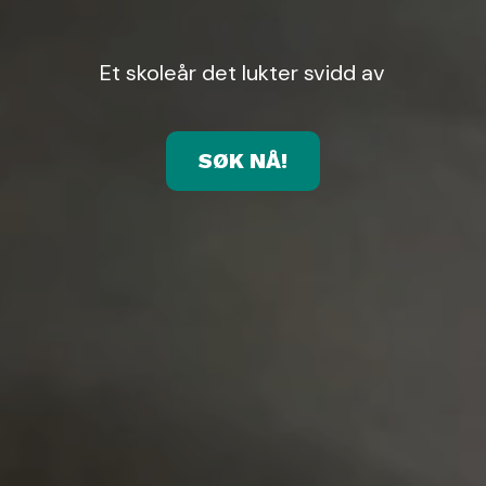
Et skoleår det lukter svidd av
SØK NÅ!