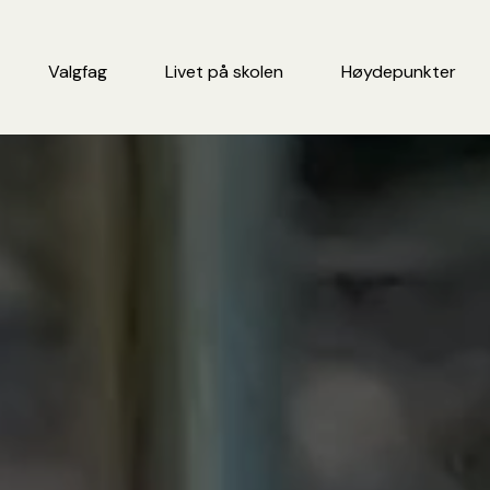
Valgfag
Livet på skolen
Høydepunkter