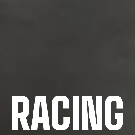
RACING