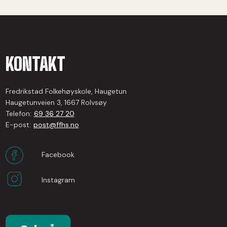
KONTAKT
Fredrikstad Folkehøyskole, Haugetun
Haugetunveien 3, 1667 Rolvsøy
Telefon:
69 36 27 20
E-post:
post@ffhs.no
Facebook
Instagram