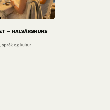
ET – HALVÅRSKURS
, språk og kultur