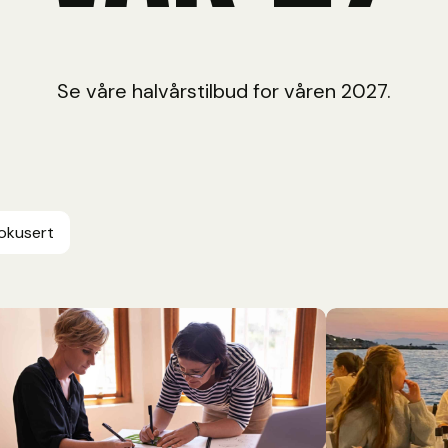
Se våre halvårstilbud for våren 2027.
okusert