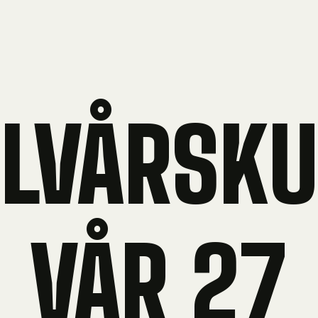
LVÅRSK
VÅR 27