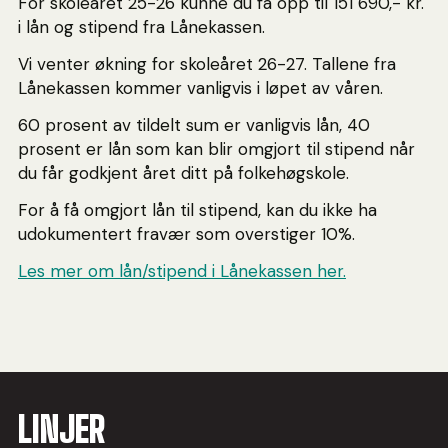
For skoleåret 25-26 kunne du få opp til 151 690,- kr.
i lån og stipend fra Lånekassen.
Vi venter økning for skoleåret 26-27. Tallene fra
Lånekassen kommer vanligvis i løpet av våren.
60 prosent av tildelt sum er vanligvis lån, 40
prosent er lån som kan blir omgjort til stipend når
du får godkjent året ditt på folkehøgskole.
For å få omgjort lån til stipend, kan du ikke ha
udokumentert fravær som overstiger 10%.
Les mer om lån/stipend i Lånekassen her.
LINJER