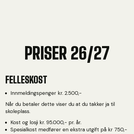
PRISER 26/27
FELLESKOST
Innmeldingspenger kr. 2.500,-
Når du betaler dette viser du at du takker ja til
skoleplass.
Kost og losji kr. 95.000,- pr. år.
Spesialkost medfører en ekstra utgift på kr 750,-