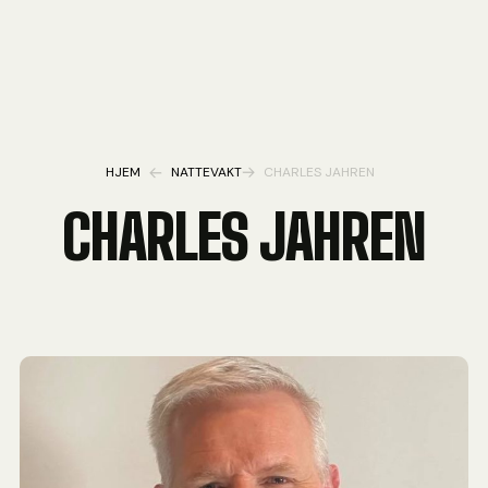
HJEM
NATTEVAKT
CHARLES JAHREN
CHARLES JAHREN