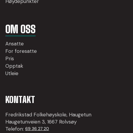
Høydepunkter
OM OSS
Ansatte
For foresatte
Pris
Opptak
Utleie
KONTAKT
Fredrikstad Folkehøyskole, Haugetun
Haugetunveien 3, 1667 Rolvsøy
Telefon:
69 36 27 20