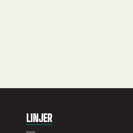
LINJER
RAW