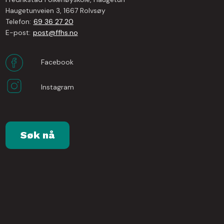
Haugetunveien 3, 1667 Rolvsøy
Telefon:
69 36 27 20
E-post:
post@ffhs.no
Facebook
Instagram
Søk nå