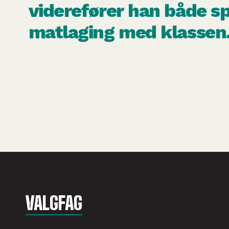
viderefører han både sp
matlaging med klassen
VALGFAG