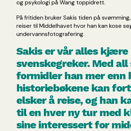
og psykologi på Wang toppidrett.
På fritiden bruker Sakis tiden på svømming,
reiser til Middelhavet hvor han kan kose se
undervannsfotografering.
Sakis er vår alles kjære
svenskegreker. Med all
formidler han mer enn 
historiebøkene kan fort
elsker å reise, og han k
til en hver ny tur med 
sine interessert for mi