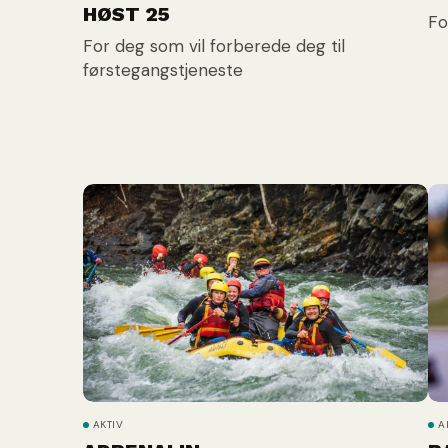
HØST 25
Fo
For deg som vil forberede deg til
førstegangstjeneste
AKTIV
A