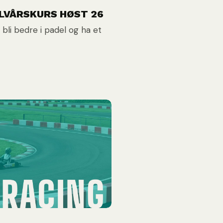
ALVÅRSKURS HØST 26
 bli bedre i padel og ha et