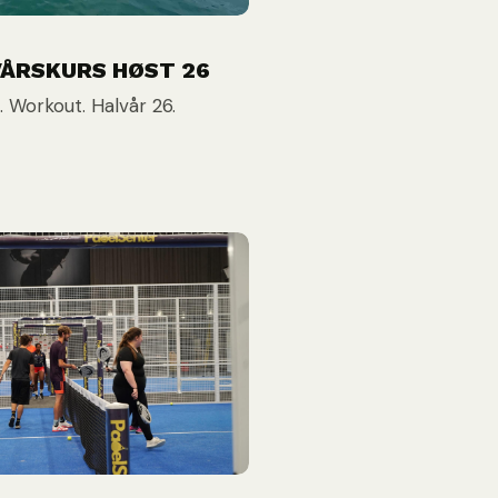
VÅRSKURS HØST 26
. Workout. Halvår 26.