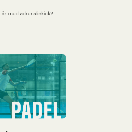
t år med adrenalinkick?