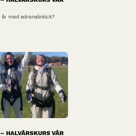
t år med adrenalinkick?
 – HALVÅRSKURS VÅR