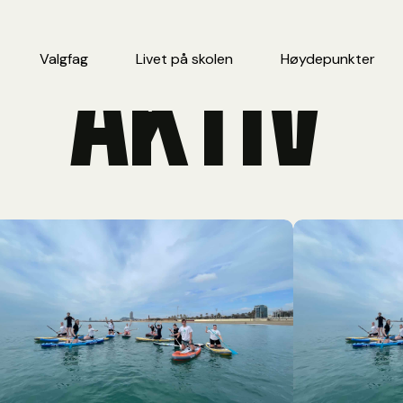
AKTIV
Valgfag
Livet på skolen
Høydepunkter