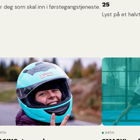
25
r deg som skal inn i førstegangstjeneste.
Lyst på et halv
KTIV
AKTIV