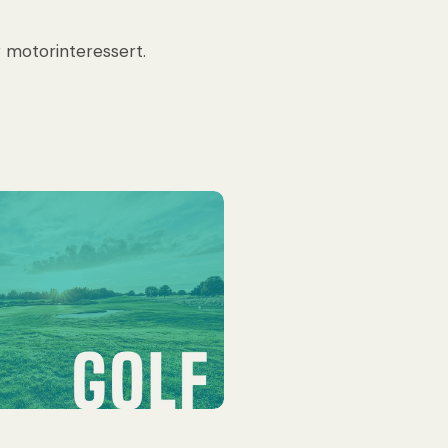
 motorinteressert.