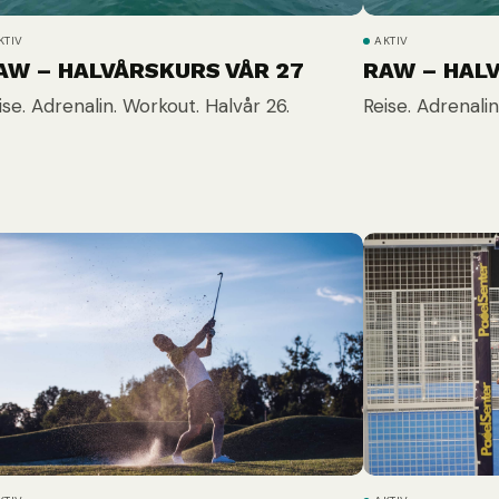
KTIV
AKTIV
AW – HALVÅRSKURS VÅR 27
RAW – HAL
ise. Adrenalin. Workout. Halvår 26.
Reise. Adrenalin