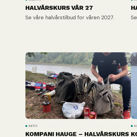
HALVÅRSKURS VÅR 27
H
Se våre halvårstilbud for våren 2027.
Se
AKTIV
A
KOMPANI HAUGE – HALVÅRSKURS
K