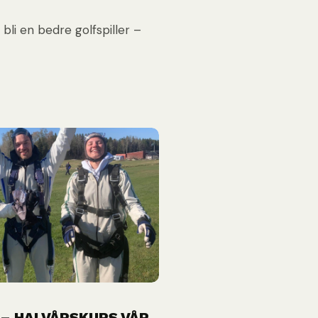
 bli en bedre golfspiller –
 – HALVÅRSKURS VÅR