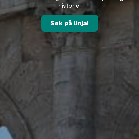
historie.
Søk på linja!