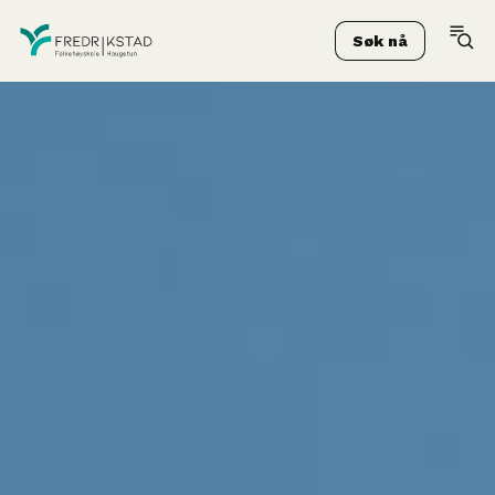
Søk nå